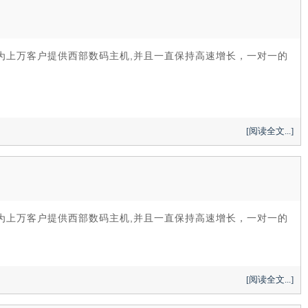
计为上万客户提供西部数码主机,并且一直保持高速增长，一对一的
[阅读全文...]
计为上万客户提供西部数码主机,并且一直保持高速增长，一对一的
[阅读全文...]