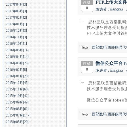
FTP上传大文
2017年04月[3]
0
发表者：kanghui
2017年03月[3]
2017年02月[2]
思朴互联是西部数码
2017年01月[1]
技术服务理念受到很多
2016年12月[3]
FTP上传大文件时
2016年11月[3]
2016年10月[1]
Tags：
西部数码
,
西部数码代
2016年05月[14]
2016年04月[14]
微信公众平台T
2016年03月[23]
0
2016年02月[8]
发表者：kanghui
2016年01月[28]
2015年12月[45]
思朴互联是西部数码
技术服务理念受到很多
2015年11月[60]
2015年10月[42]
微信公众平台Toke
2015年09月[49]
2015年08月[62]
Tags：
西部数码
,
西部数码代
2015年07月[147]
2015年05月[20]