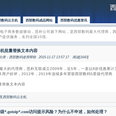
西
部数码云主机
西部数码成品网站
西部数码优惠资讯
电子商务数据驱动，思朴公司旗下网站，是西部数码最大代理商，西
户提供服务，名列全国10强。
主机批量替换文本内容
分类：西部数码使用帮助
2015-11-17 13:57:17
阅读[1643]
最大的代理商，思朴互联成立2009年，近5年，一直以8折优惠累
用户好评，2012年，2013年连续多年荣获西部数码5星级代理商.
量替换文本内容
理
,
西部数码云主机
*.gotoip*.com访问提示风险？为什么不申述，如何处理？