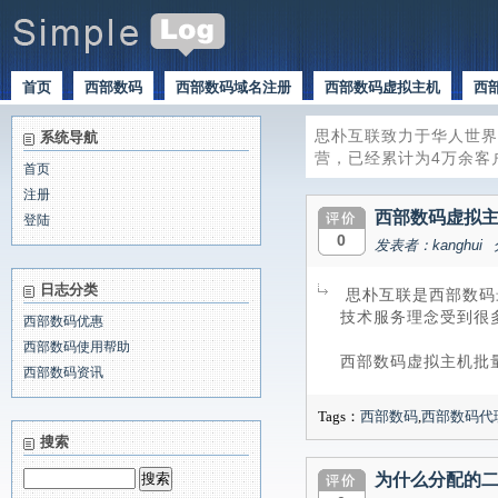
首页
西部数码
西部数码域名注册
西部数码虚拟主机
西
思朴互联致力于华人世界
系统导航
营，已经累计为4万余客
首页
注册
西部数码虚拟
登陆
0
发表者：kanghui
日志分类
思朴互联是西部数码
技术服务理念受到很多
西部数码优惠
西部数码使用帮助
西部数码虚拟主机批
西部数码资讯
Tags：
西部数码
,
西部数码代
搜索
为什么分配的二级