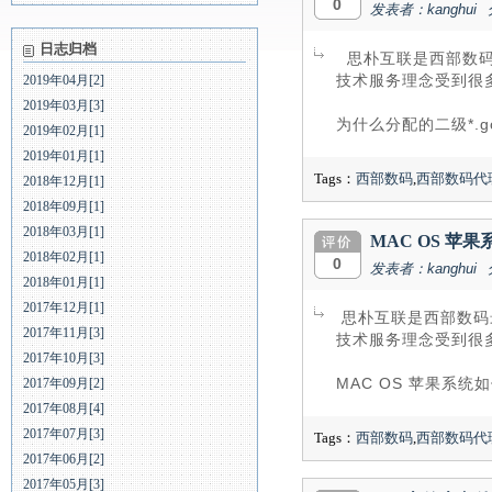
0
发表者：kanghui
日志归档
思朴互联是西部数码
技术服务理念受到很多
2019年04月[2]
2019年03月[3]
为什么分配的二级*.g
2019年02月[1]
2019年01月[1]
Tags：
西部数码
,
西部数码代
2018年12月[1]
2018年09月[1]
2018年03月[1]
MAC OS 苹
2018年02月[1]
0
发表者：kanghui
2018年01月[1]
2017年12月[1]
思朴互联是西部数码
2017年11月[3]
技术服务理念受到很多
2017年10月[3]
MAC OS 苹果系统
2017年09月[2]
2017年08月[4]
2017年07月[3]
Tags：
西部数码
,
西部数码代
2017年06月[2]
2017年05月[3]