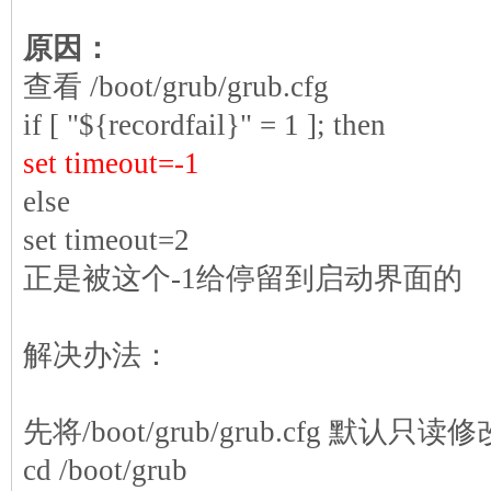
原因：
查看
/boot/grub/grub.cfg
if [ "${recordfail}" = 1 ]; then
set timeout=-1
else
set timeout=2
正是被这个
-1
给停留到启动界面的
解决办法：
先将
/boot/grub/grub.cfg
默认只读修
cd /boot/grub