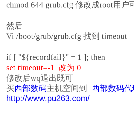
chmod 644 grub.cfg
修改成
root
用户
然后
Vi /boot/grub/grub.cfg
找到
timeout
if [ "${recordfail}" = 1 ]; then
set timeout=-1
改为
0
修改后
wq
退出既可
买
西部数码
主机空间到
西部数码代
http://www.pu263.com/