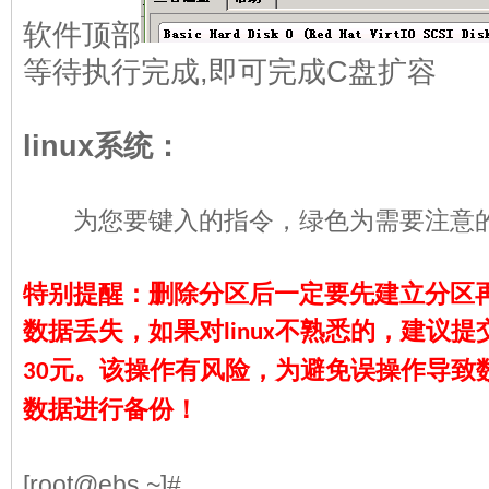
软件顶部
等待执行完成,即可完成C盘扩容
linux系统：
红色
为您要键入的指令，
绿色
为需要注意
特别提醒：删除分区后一定要先建立分区
数据丢失，如果对
不熟悉的，建议提
linux
元。
该操作有风险，为避免误操作导致
30
数据进行备份！
[root@ebs ~]#
yum -y install gdisk
//