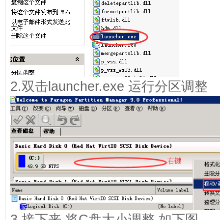
2.双击launcher.exe 运行分区调整
3.接下来,将C盘大小调整,如下图