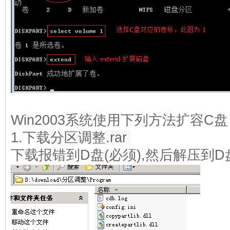
Win2003系统使用下列方法扩容C
1.下载
分区调整.rar
下载报错到D盘(必须),然后解压到D