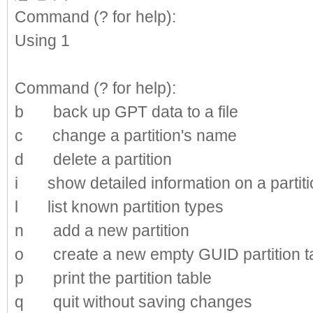
Command (? for help):
d
//删除分区
Using 1
Command (? for help):
1
b back up GPT data to a file
c change a partition's name
d delete a partition
i show detailed information on a partiti
l list known partition types
n add a new partition
o create a new empty GUID partition t
p print the partition table
q quit without saving changes