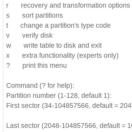
r recovery and transformation options (
s sort partitions
t change a partition's type code
v verify disk
w write table to disk and exit
x extra functionality (experts only)
? print this menu
Command (? for help):
n
Partition number (1-128, default 1):
1
First sector (34-104857566, default = 20
//刚才记录的
Last sector (2048-104857566, default = 