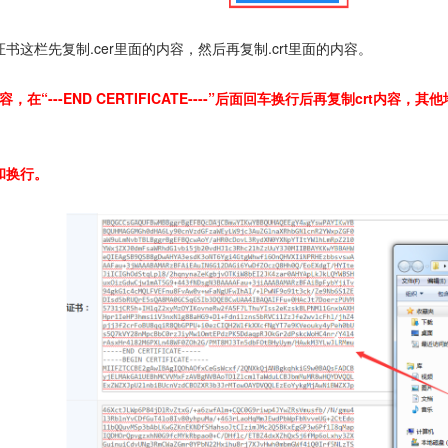
这栏先复制.cer里面的内容，然后再复制.crt里面的内容。
，在“---END CERTIFICATE----”后面回车换行后再复制crt内容
和换行。