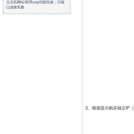
云主机网站/程序smtp功能失效，25端
口连接失败
2、根据提示购买独立IP（