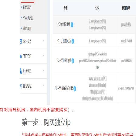
针对海外机房，国内机房不需要购买
）。