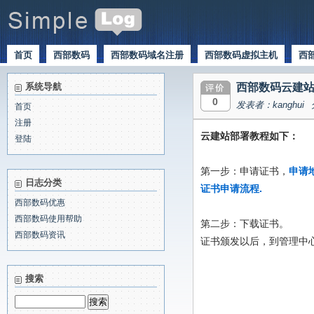
首页
西部数码
西部数码域名注册
西部数码虚拟主机
西
系统导航
西部数码云建站部
0
发表者：kanghui
首页
注册
云建站部署教程如下：
登陆
第一步：申请证书，
申请
日志分类
证书申请流程
.
西部数码优惠
西部数码使用帮助
第二步：下载证书。
西部数码资讯
证书颁发以后，到管理中心
搜索