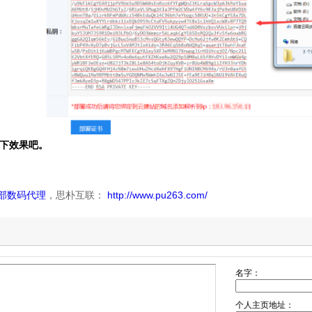
问看下效果吧。
部数码代理
，思朴互联：
http://www.pu263.com/
名字：
个人主页地址：