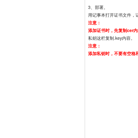
3、部署。
用记事本打开证书文件，证书
注意：
添加证书时，先复制cer内容
私钥这栏复制.key内容。
注意：
添加私钥时，不要有空格