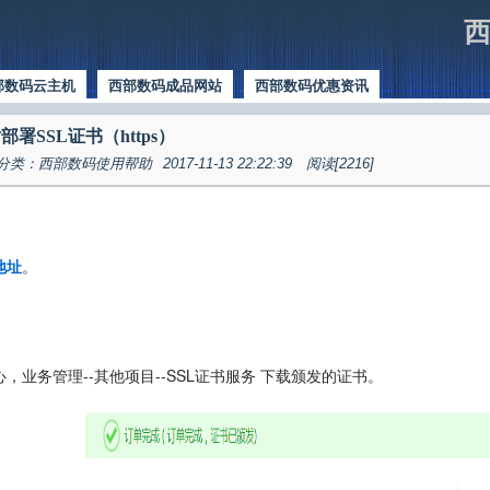
西
部数码云主机
西部数码成品网站
西部数码优惠资讯
署SSL证书（https）
分类：西部数码使用帮助
2017-11-13 22:22:39
阅读[2216]
地址
。
，业务管理--其他项目--SSL证书服务 下载颁发的证书。