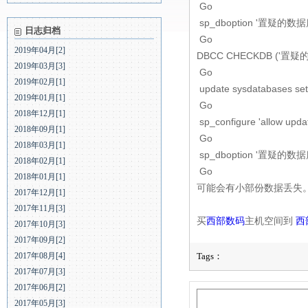
Go
sp_dboption '置疑的数据库名',
日志归档
Go
2019年04月[2]
DBCC CHECKDB ('置疑的数据
2019年03月[3]
Go
2019年02月[1]
update sysdatabases 
2019年01月[1]
Go
2018年12月[1]
sp_configure 'allow updat
2018年09月[1]
Go
2018年03月[1]
sp_dboption '置疑的数据库名',
2018年02月[1]
Go
2018年01月[1]
可能会有小部份数据丢失
2017年12月[1]
2017年11月[3]
买
西部数码
主机空间到
西
2017年10月[3]
2017年09月[2]
2017年08月[4]
Tags：
2017年07月[3]
2017年06月[2]
2017年05月[3]