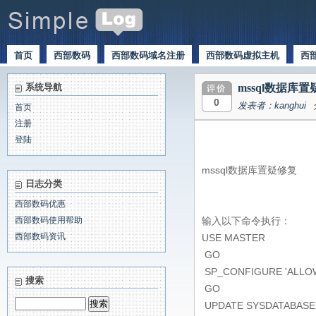
首页
西部数码
西部数码域名注册
西部数码虚拟主机
西
系统导航
mssql数据库
0
发表者：kanghui
首页
注册
登陆
mssql数据库置疑修复
日志分类
西部数码优惠
西部数码使用帮助
输入以下命令执行：
西部数码资讯
USE MASTER
GO
SP_CONFIGURE 'ALLO
搜索
GO
UPDATE SYSDATABAS