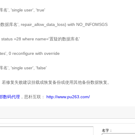
 'single user', 'true'
库名', repair_allow_data_loss) with NO_INFOMSGS
set status =28 where name='置疑的数据库名'
es', 0 reconfigure with override
 'single user', 'false'
。若修复失败建议挂载或恢复备份或使用其他备份数据恢复。
部数码代理
，思朴互联：
http://www.pu263.com/
名字：