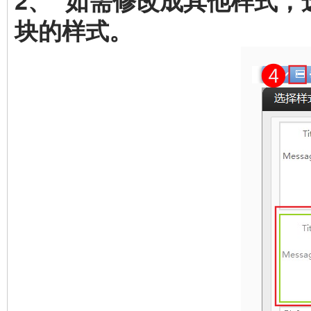
2、 如需修改成其他样式，
块的样式。