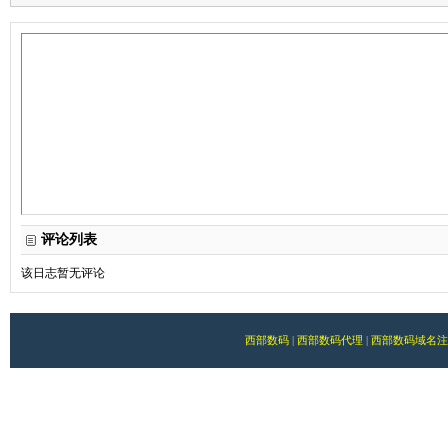
评论列表
该日志暂无评论
西部数码
|
西部数码代理
|
西部数码域名注