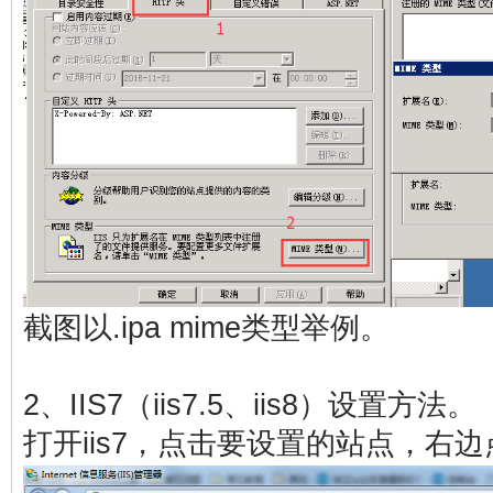
截图以.ipa mime类型举例。
2、IIS7（iis7.5、iis8）设置方法。
打开iis7，点击要设置的站点，右边