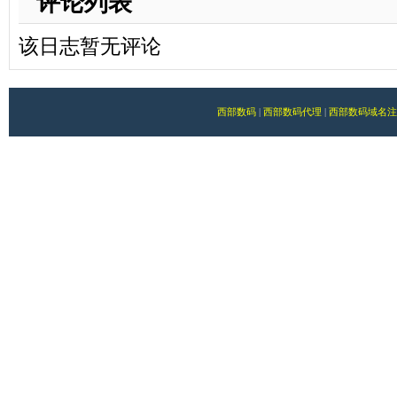
评论列表
该日志暂无评论
西部数码
|
西部数码代理
|
西部数码域名注