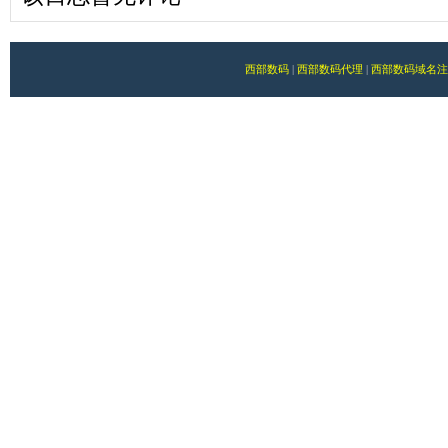
西部数码
|
西部数码代理
|
西部数码域名注