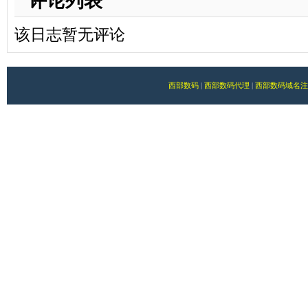
评论列表
该日志暂无评论
西部数码
|
西部数码代理
|
西部数码域名注