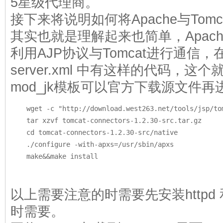
5星级代理商。
接下来将说明如何将Apache与Tomc
其实也就是理解起来也简单，Apache
利用AJP协议与Tomcat进行通信，在
server.xml 中有这样的代码，这
mod_jk模板可以官方下载源文件
    wget -c "http://download.west263.net/tools/jsp/to
    tar xzvf tomcat-connectors-1.2.30-src.tar.gz 

    cd tomcat-connectors-1.2.30-src/native

    ./configure -with-apxs=/usr/sbin/apxs 

    make&&make install
以上需要注意的时需要先安装httpd 和 
时需要。