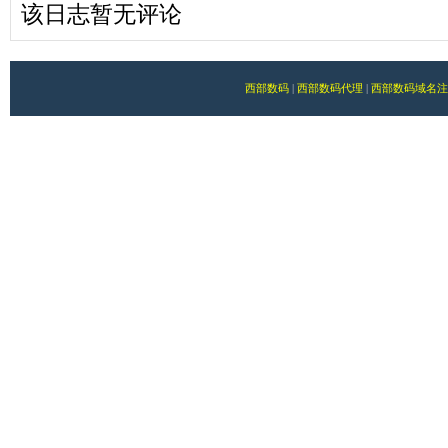
该日志暂无评论
西部数码
|
西部数码代理
|
西部数码域名注