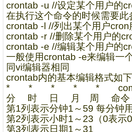
crontab -u //设定某个用户的
在执行这个命令的时候需要此
crontab -l //列出某个用户
crontab -r //删除某个用户的c
crontab -e //编辑某个用户的c
一般使用crontab -e来编
同vi编辑器相同
crontab内的基本编辑格式如
* * * * * com
分 时 日 月 周 命令
第1列表示分钟1～59 每分钟用*
第2列表示小时1～23（0表示
第3列表示日期1～31