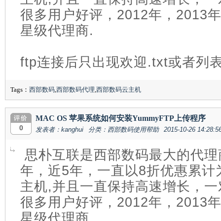
很多用户好评，2012年，201
星级代理商.
ftp连接后只出现欢迎.txt或者列
Tags：
西部数码
,
西部数码代理
,
西部数码云主机
MAC OS 苹果系统如何安装YummyFTP上传程序
0
发表者：kanghui
分类：西部数码使用帮助
2015-10-26 14:28:5
思朴互联是西部数码最大的代理商
年，近5年，一直以8折优惠累计
主机,并且一直保持高速增长，
很多用户好评，2012年，201
星级代理商.