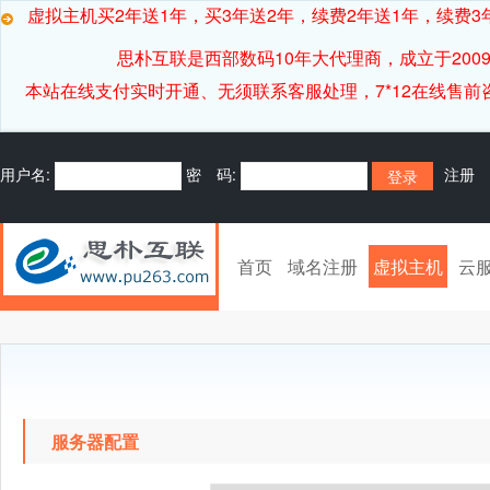
虚拟主机买2年送1年，买3年送2年，续费2年送1年，续费3年
思朴互联是西部数码10年大代理商，成立于20
本站在线支付实时开通、无须联系客服处理，7*12在线售前咨询客服[
用户名:
密 码:
注册
首页
域名注册
虚拟主机
云
服务器配置