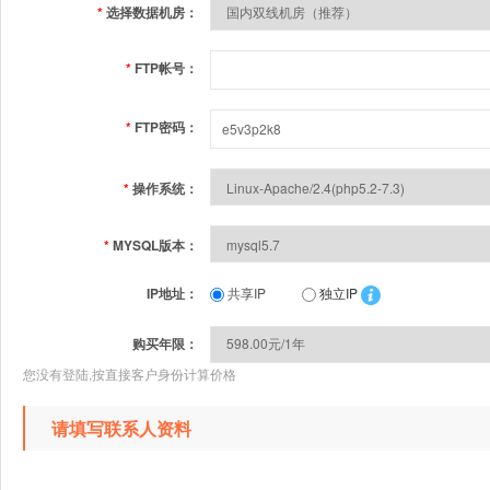
*
选择数据机房：
*
FTP帐号：
*
FTP密码：
*
操作系统：
*
MYSQL版本：
IP地址：
共享IP
独立IP
购买年限：
您没有登陆,按直接客户身份计算价格
请填写联系人资料