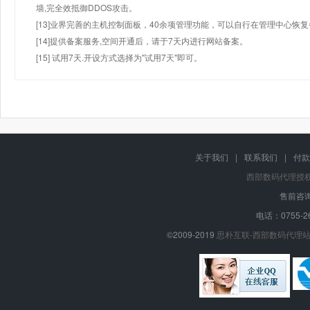
墙,完全效抵御DDOS攻击。
[13]业界完善的主机控制面板，40余项管理功能，可以自行在管理中心恢
[14]提供备案服务,空间开通后，请于7天内进行网站备案。
[15] 试用7天.开设方式选择为"试用7天"即可。
关于我们
|
联系我们
|
付款
西部数码代理授
售前咨询
电话：0755-26
©2009-2019
思朴互联-西部数码代理