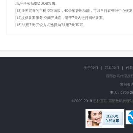
墙,完全效抵御DDOS攻击。
[13]业界完善的主机控制面板，40余项管理功能，可以自行在管理中心恢
[14]提供备案服务,空间开通后，请于7天内进行网站备案。
[15] 试用7天.开设方式选择为"试用7天"即可。
关于我们
|
联系我们
|
付款
西部数码代理授
售前咨询
电话：0755-26
©2009-2019
思朴互联-西部数码代理