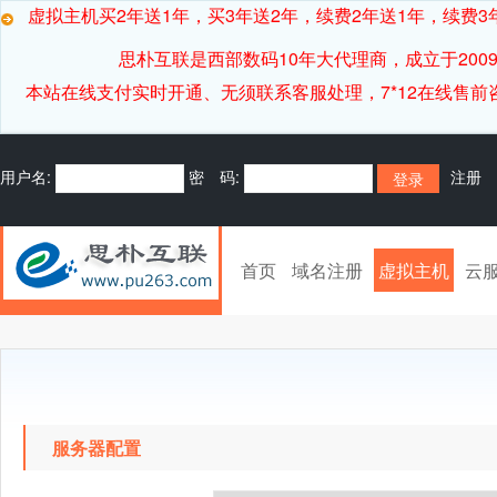
虚拟主机买2年送1年，买3年送2年，续费2年送1年，续费3年
思朴互联是西部数码10年大代理商，成立于20
本站在线支付实时开通、无须联系客服处理，7*12在线售前咨询客服[
用户名:
密 码:
注册
首页
域名注册
虚拟主机
云
服务器配置