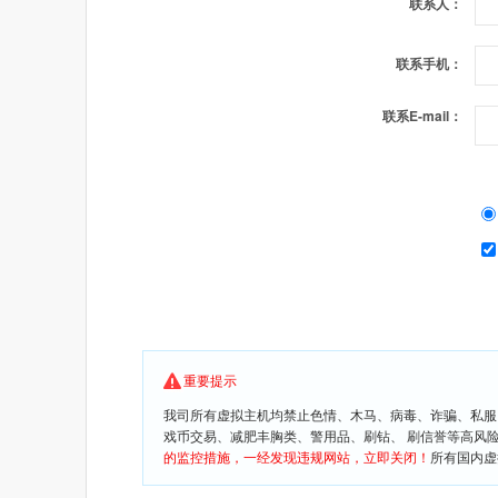
联系人：
联系手机：
联系E-mail：
重要提示
我司所有虚拟主机均禁止色情、木马、病毒、诈骗、私服
戏币交易、减肥丰胸类、警用品、刷钻、 刷信誉等高风
的监控措施，一经发现违规网站，立即关闭！
所有国内虚