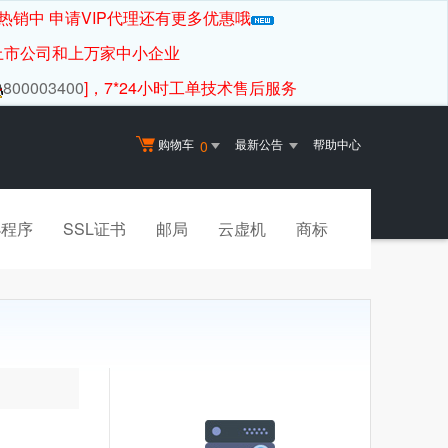
热销中 申请VIP代理还有更多优惠哦
上市公司和上万家中小企业
800003400
]，7*24小时工单技术售后服务
购物车
最新公告
帮助中心
0
小程序
SSL证书
邮局
云虚机
商标