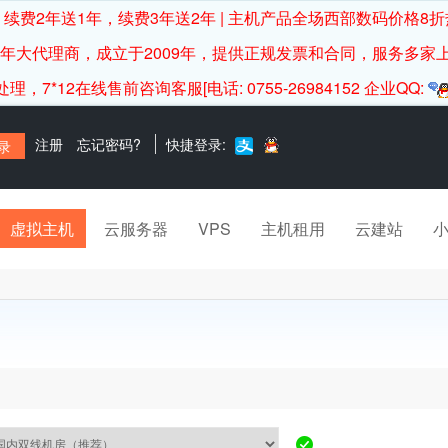
续费2年送1年，续费3年送2年 | 主机产品全场西部数码价格8折
0年大代理商，成立于2009年，提供正规发票和合同，服务多家
12在线售前咨询客服[电话: 0755-26984152 企业QQ:
注册
忘记密码?
快捷登录:
虚拟主机
云服务器
VPS
主机租用
云建站