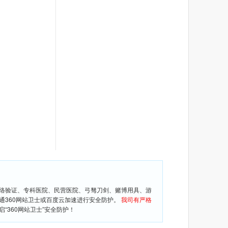
网络验证、专科医院、民营医院、弓驽刀剑、赌博用具、游
通360网站卫士或百度云加速进行安全防护。
我司有严格
360网站卫士”安全防护！