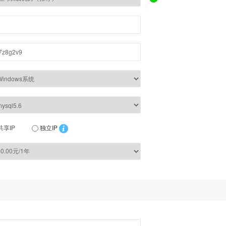
共享IP
独立IP