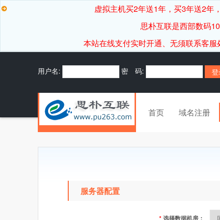
虚拟主机买2年送1年，买3年送2年，
思朴互联是西部数码1
本站在线支付实时开通、无须联系客服处理，7*
用户名:
密 码:
首页
域名注册
服务器配置
*
选择数据机房：