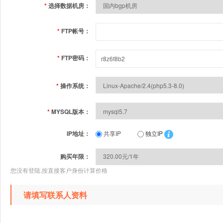
*
选择数据机房：
*
FTP帐号：
*
FTP密码：
*
操作系统：
*
MYSQL版本：
IP地址：
共享IP
独立IP
购买年限：
您没有登陆,按直接客户身份计算价格
请填写联系人资料