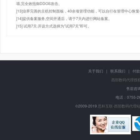
墙,完全效抵御DDOS攻击。
[13]业界完善的主机控制面板，40余项管理功能，可以自行在管理中心恢
[14]提供备案服务,空间开通后，请于7天内进行网站备案。
[15] 试用7天.开设方式选择为"试用7天"即可。
关于我们
|
联系我们
|
付款
西部数码代理授
售前咨询
电话：0755-26
©2009-2019
思朴互联-西部数码代理