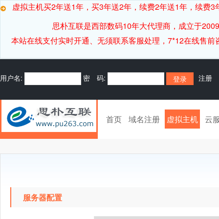
虚拟主机买2年送1年，买3年送2年，续费2年送1年，续费3年
思朴互联是西部数码10年大代理商，成立于20
本站在线支付实时开通、无须联系客服处理，7*12在线售前咨询客服[
用户名:
密 码:
注册
首页
域名注册
虚拟主机
云
服务器配置