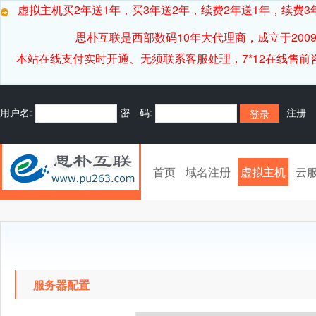
虚拟主机买2年送1年，买3年送2年，续费2年送1年，续费3年
思朴互联是西部数码10年大代理商，成立于20
本站在线支付实时开通、无须联系客服处理，7*12在线售前咨询客服[
用户名:
密 码:
注册
首页
域名注册
虚拟主机
云
服务器配置