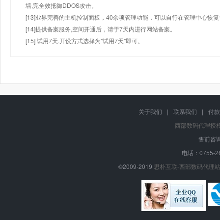
墙,完全效抵御DDOS攻击。
[13]业界完善的主机控制面板，40余项管理功能，可以自行在管理中心恢
[14]提供备案服务,空间开通后，请于7天内进行网站备案。
[15] 试用7天.开设方式选择为"试用7天"即可。
关于我们
|
联系我们
|
付款
西部数码代理授
售前咨询
电话：0755-26
©2009-2019
思朴互联-西部数码代理