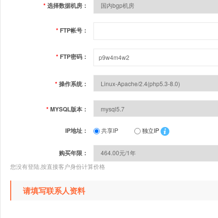
*
选择数据机房：
*
FTP帐号：
*
FTP密码：
*
操作系统：
*
MYSQL版本：
IP地址：
共享IP
独立IP
购买年限：
您没有登陆,按直接客户身份计算价格
请填写联系人资料