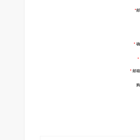
*
邮
*
确
*
*
邮箱
购