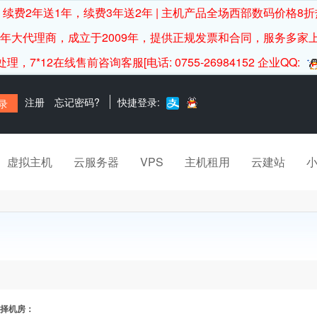
续费2年送1年，续费3年送2年 | 主机产品全场西部数码价格8折
0年大代理商，成立于2009年，提供正规发票和合同，服务多家
12在线售前咨询客服[电话: 0755-26984152 企业QQ:
注册
忘记密码?
快捷登录:
虚拟主机
云服务器
VPS
主机租用
云建站
择机房：