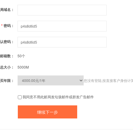
局域名：
*
密码：
认密码：
邮箱数：
50个
总大小：
5000M
买年限：
您没有登陆,按直接客户身份计
我同意不用此邮局发垃圾邮件或群发广告邮件