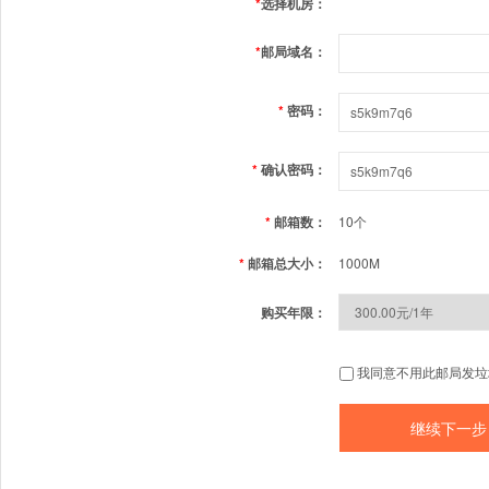
*
选择机房：
*
邮局域名：
*
密码：
*
确认密码：
*
邮箱数：
10个
*
邮箱总大小：
1000M
购买年限：
我同意不用此邮局发垃