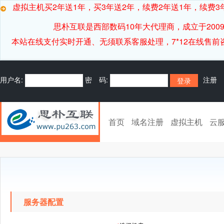
虚拟主机买2年送1年，买3年送2年，续费2年送1年，续费3年
思朴互联是西部数码10年大代理商，成立于20
本站在线支付实时开通、无须联系客服处理，7*12在线售前咨询客服[
用户名:
密 码:
注册
首页
域名注册
虚拟主机
云
服务器配置