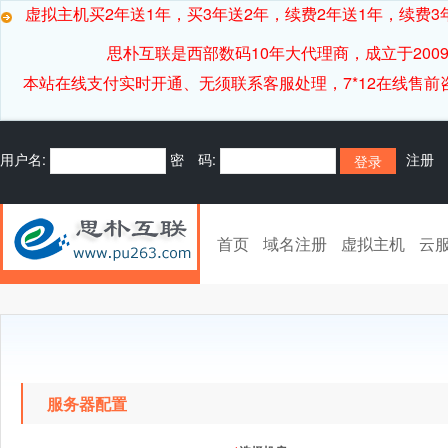
虚拟主机买2年送1年，买3年送2年，续费2年送1年，续费3年
思朴互联是西部数码10年大代理商，成立于20
本站在线支付实时开通、无须联系客服处理，7*12在线售前咨询客服[
用户名:
密 码:
注册
首页
域名注册
虚拟主机
云
服务器配置