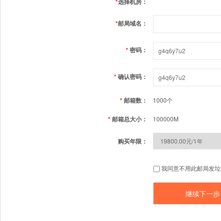
*
选择机房：
*
邮局域名：
*
密码：
*
确认密码：
*
邮箱数：
1000个
*
邮箱总大小：
100000M
购买年限：
我同意不用此邮局发垃