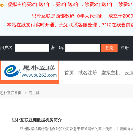
虚拟主机买2年送1年，买3年送2年，续费2年送1年，续费3年
思朴互联是西部数码10年大代理商，成立于20
本站在线支付实时开通、无须联系客服处理，7*12在线售前咨询客服[
用户名:
密 码:
注册
首页
域名注册
虚拟主机
云
思朴互联首页
云主机
思朴互联亚洲数据机房简介
亚洲数据机房特别适合外贸公司及急于开通网站的客户使用，主要面向大陆