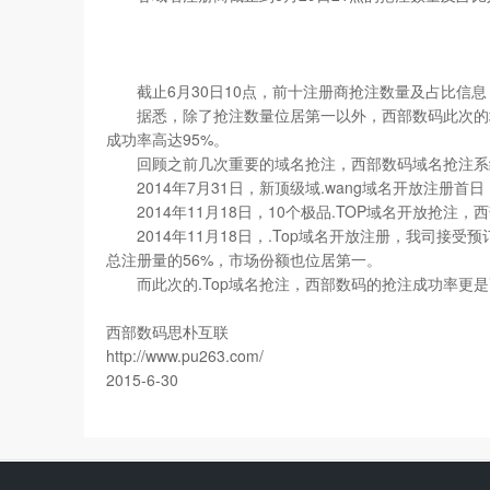
截止6月30日10点，前十注册商抢注数量及占比信息
据悉，除了抢注数量位居第一以外，西部数码此次的域名
成功率高达95%。
回顾之前几次重要的域名抢注，西部数码域名抢注系统
2014年7月31日，新顶级域.wang域名开放注册首日，
2014年11月18日，10个极品.TOP域名开放抢注，
2014年11月18日，.Top域名开放注册，我司接受预订
总注册量的56%，市场份额也位居第一。
而此次的.Top域名抢注，西部数码的抢注成功率更是高
西部数码
思朴互联
http://www.pu263.com/
2015-6-30