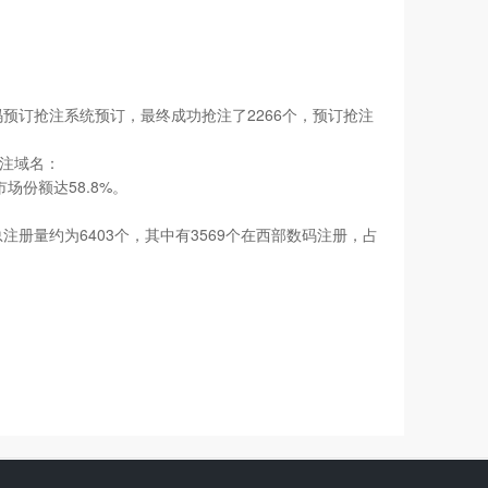
订抢注系统预订，最终成功抢注了2266个，预订抢注
注域名：
场份额达58.8%。
总注册量约为6403个，其中有3569个在西部数码注册，占