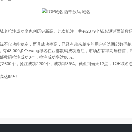
抢注成功率也创历史新高。此次抢注，共有2379个域名通过西部数码预
不仅功能稳定，而且成功率高，已经有越来越多的用户首选西部数码抢
有48,000多个.wang域名在西部数码成功抢注，市场占有率高居榜首，市
西部数码抢注成功8个，抢注成功率达80%。
2600个，抢注成功2200个，成功率85%。截至到当天12点，TOP域名
达95%!