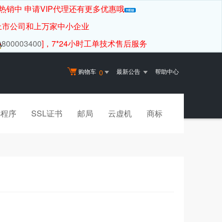
热销中 申请VIP代理还有更多优惠哦
上市公司和上万家中小企业
800003400
]，7*24小时工单技术售后服务
购物车
最新公告
帮助中心
0
小程序
SSL证书
邮局
云虚机
商标