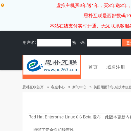
虚拟主机买2年送1年，买3年送2年，
思朴互联是西部数码1
本站在线支付实时开通、无须联系客服处理，7*
用户名:
密 码:
首页
域名注册
思朴互联首页
客服中心
新闻中心
美国用面部识别技术抓住
Red Hat Enterprise Linux 6.6 Beta 发布，此版本更
增强了安全性和稳定性；