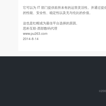
它可以为 IT 部门提供前所未有的运营灵活性。并通过
的性能、安全性、稳定性以及无与伦比的价值。
这也是红帽成为最佳平台选择的原因。
思朴互联-
西部数码代理
www.pu263.com
2014-8-14
©200