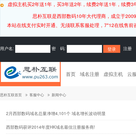
虚拟主机买2年送1年，买3年送2年，续费2年送1年，续费3年
思朴互联是西部数码10年大代理商，成立于20
本站在线支付实时开通、无须联系客服处理，7*12在线售前咨询客服[
用户名:
密 码:
注册
首页
域名注册
虚拟主机
云
思朴互联首页
客服中心
新闻中心
2月西部数码域名总量净增4,101个 域名增长波动明显
西部数码获评2014年度HK域名最佳注册服务商!