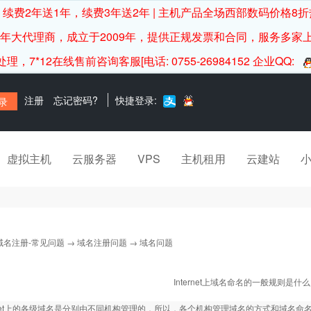
续费2年送1年，续费3年送2年 | 主机产品全场西部数码价格8折
0年大代理商，成立于2009年，提供正规发票和合同，服务多家
12在线售前咨询客服[电话: 0755-26984152 企业QQ:
注册
忘记密码?
快捷登录:
虚拟主机
云服务器
VPS
主机租用
云建站
域名注册-常见问题
→
域名注册问题
→ 域名问题
Internet上域名命名的一般规则是什
ernet上的各级域名是分别由不同机构管理的，所以，各个机构管理域名的方式和域名