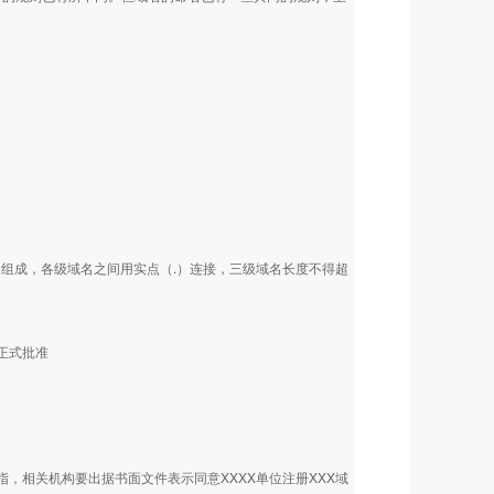
（-）组成，各级域名之间用实点（.）连接，三级域名长度不得超
）正式批准
，相关机构要出据书面文件表示同意XXXX单位注册XXX域