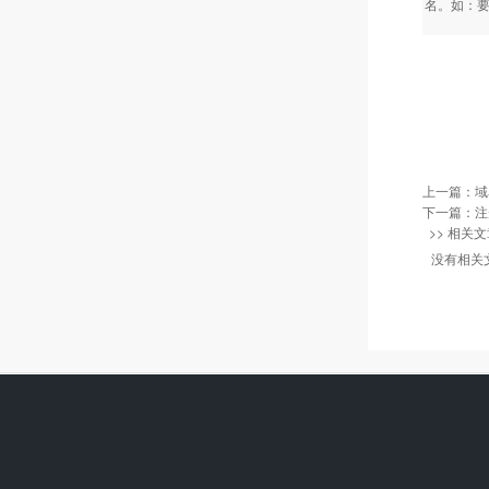
名。如：要申
上一篇：
域
下一篇：
注
>> 相关文
没有相关