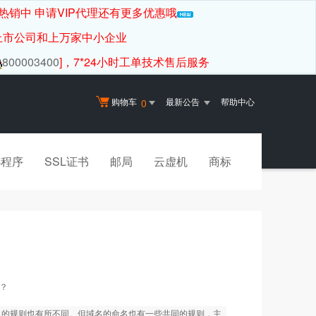
热销中 申请VIP代理还有更多优惠哦
上市公司和上万家中小企业
800003400
]，7*24小时工单技术售后服务
购物车
最新公告
帮助中心
0
小程序
SSL证书
邮局
云虚机
商标
么？
命名的规则也有所不同。但域名的命名也有一些共同的规则，主