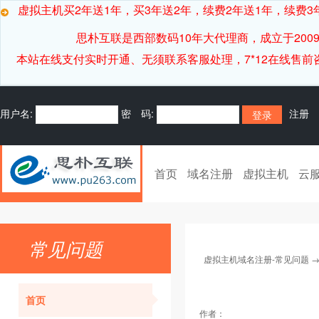
虚拟主机买2年送1年，买3年送2年，续费2年送1年，续费3年
思朴互联是西部数码10年大代理商，成立于20
本站在线支付实时开通、无须联系客服处理，7*12在线售前咨询客服[
用户名:
密 码:
注册
首页
域名注册
虚拟主机
云
常见问题
虚拟主机域名注册-常见问题
首页
作者：