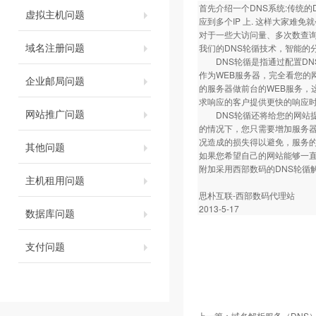
首先介绍一个DNS系统:传统的
虚拟主机问题
应到多个IP 上. 这样大家难免
对于一些大访问量、多次数查
域名注册问题
我们的DNS轮循技术，智能的
DNS轮循是指通过配置DNS
作为WEB服务器，完全看您的
企业邮局问题
的服务器做前台的WEB服务，
求响应的客户提供更快的响应
网站推广问题
DNS轮循还将给您的网站提
的情况下，您只需要增加服务器
况造成的损失得以避免，服务的
其他问题
如果您希望自己的网站能够一
附加采用西部数码的DNS轮循
主机租用问题
思朴互联-西部数码代理站
2013-5-17
数据库问题
支付问题
上一篇：
域名解析服务（DNS