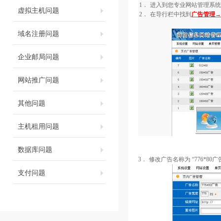
1．
进入到您专业网站管理系统
虚拟主机问题
2．
在导行栏中找到
广告管理→
域名注册问题
企业邮局问题
网站推广问题
其他问题
主机租用问题
数据库问题
3．
修改广告名称为
“
776*80
广
支付问题