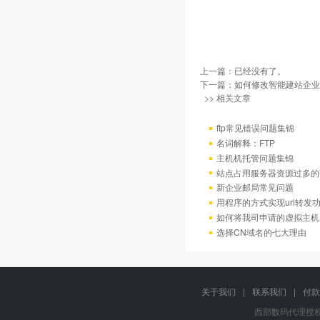
上一篇：已经没有了。
下一篇：
如何修改智能建站企业
>> 相关文章
ftp常见错误问题集锦
名词解释：FTP
主机机托管问题集锦
站点占用服务器资源过多的
新企业邮局常见问题
用程序的方式实现url转发
如何将我司申请的虚拟主机
选择CN域名的七大理由
关于我们
|
联系我们
|
付款
西部数码代理授