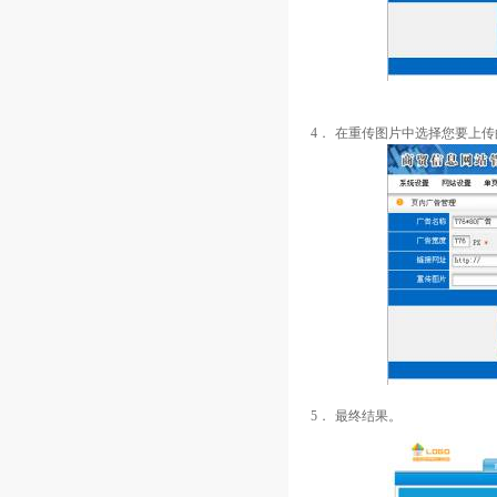
4．
在重传图片中选择您要上传
5．
最终结果。