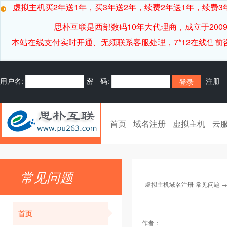
虚拟主机买2年送1年，买3年送2年，续费2年送1年，续费3年
思朴互联是西部数码10年大代理商，成立于20
本站在线支付实时开通、无须联系客服处理，7*12在线售前咨询客服[
用户名:
密 码:
注册
首页
域名注册
虚拟主机
云
常见问题
虚拟主机域名注册-常见问题
首页
作者：