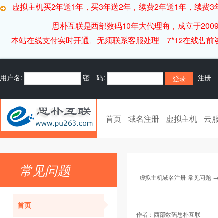
虚拟主机买2年送1年，买3年送2年，续费2年送1年，续费3年
思朴互联是西部数码10年大代理商，成立于20
本站在线支付实时开通、无须联系客服处理，7*12在线售前咨询客服[
用户名:
密 码:
注册
首页
域名注册
虚拟主机
云
常见问题
虚拟主机域名注册-常见问题
首页
作者：
西部数码思朴互联