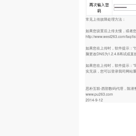
常见上传故障处理方法：
如果您设置后上传太慢，或者
http://www.west263.com/faq/l
如果您在上传时，软件提示：“找不
脑更改DNS为1.2.4.8再试
或直
如果您在上传时，软件提示：“53
实无误，您可以登录我司
网站
思朴互联-
西部数码代理
，陈潜
www.pu263.com
2014-9-12