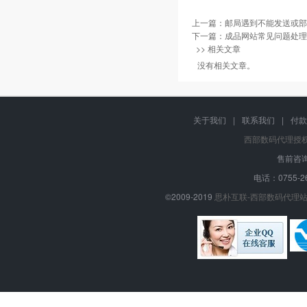
上一篇：
邮局遇到不能发送或部
下一篇：
成品网站常见问题处理
>> 相关文章
没有相关文章。
关于我们
|
联系我们
|
付款
西部数码代理授
售前咨询
电话：0755-26
©2009-2019
思朴互联-西部数码代理