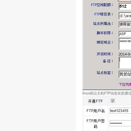
linux的云主机FTP信息在您