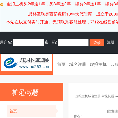
虚拟主机买2年送1年，买3年送2年，续费2年送1年，续费3年
思朴互联是西部数码10年大代理商，成立于20
本站在线支付实时开通、无须联系客服处理，7*12在线售前咨询客服[
用户名:
密 码:
注册
首页
域名注册
虚拟主机
云
常见问题
虚拟主机域名注册-常见问题
首页
[注意
作者：