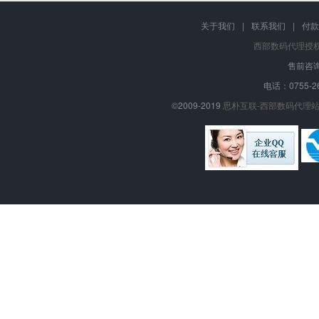
关于我们
|
联系我们
|
付款
西部数码代理授
售前咨询
电话：0755-26
©2009-2019
思朴互联-西部数码代理