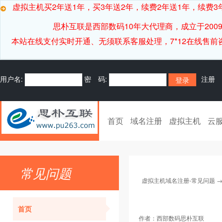
虚拟主机买2年送1年，买3年送2年，续费2年送1年，续费3年
思朴互联是西部数码10年大代理商，成立于20
本站在线支付实时开通、无须联系客服处理，7*12在线售前咨询客服[
用户名:
密 码:
注册
首页
域名注册
虚拟主机
云
常见问题
虚拟主机域名注册-常见问题
首页
作者：
西部数码思朴互联