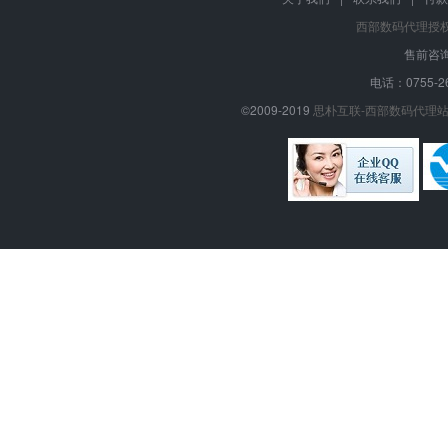
西部数码代理授
售前咨询
电话：0755-26
©2009-2019
思朴互联-西部数码代理