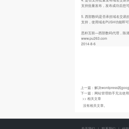
支持批量发布，发布成功后您
5. 西部数码是否承担域名交易
支持，使用域名PUSH功能即
思朴互联—
西部数码代理
，陈
www.pu263.com
2014-8-6
上一篇：
解决wordpress因g
下一篇：
网站管理助手无法使用
>> 相关文章
没有相关文章。
关于我们
|
联系我们
|
付款