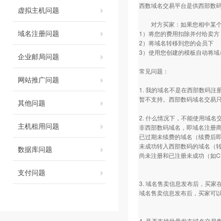
西数域名交易平台是供
西部数
虚拟主机问题
对方买家：如果您相中某个域
域名注册问题
1）将您的费用扣除并付给卖方
2）将域名转移到您的会员下
3）使用您创建的模板自动将域
企业邮局问题
常见问题：
网站推广问题
1. 我的域名不是在西部数码
暂不支持。西部数码域名交易
其他问题
2. 什么情况下，不能使用域
主机租用问题
非西部数码域名，即域名注册
已过期未续费的域名（续费后
未成功转入西部数码的域名（
数据库问题
尚未注册和已注册未成功（如
支付问题
3. 域名售卖信息发布后，买
域名售卖信息发布后，买家可
4. 是否支持批量发布域名交易