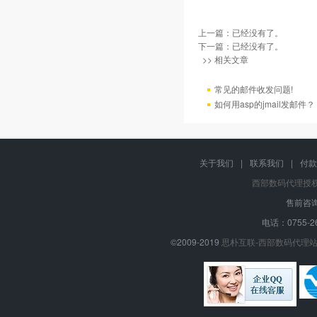
上一篇：已经没有了。
下一篇：已经没有了。
>> 相关文章
常见的邮件收发问题!
如何用asp的jmail发邮件？
关于我们
|
联系我们
|
付款
西部数码代理授
售前咨询
电话：0755-26
©2009-2019
思朴互联-西部数码代理