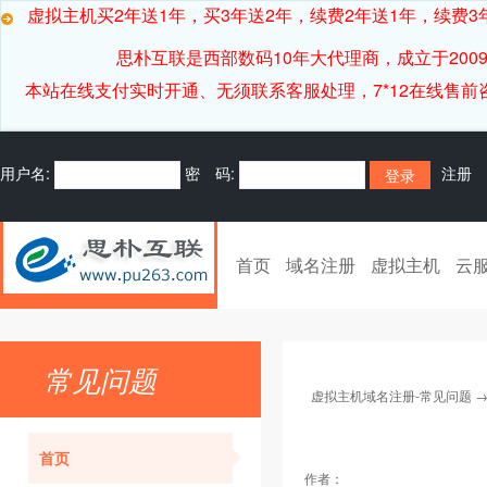
虚拟主机买2年送1年，买3年送2年，续费2年送1年，续费3年
思朴互联是西部数码10年大代理商，成立于20
本站在线支付实时开通、无须联系客服处理，7*12在线售前咨询客服[
用户名:
密 码:
注册
首页
域名注册
虚拟主机
云
常见问题
虚拟主机域名注册-常见问题
首页
作者：