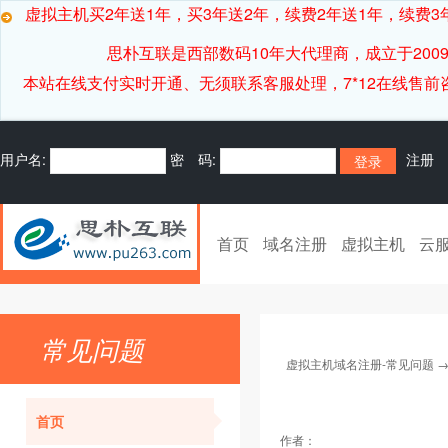
虚拟主机买2年送1年，买3年送2年，续费2年送1年，续费3年
思朴互联是西部数码10年大代理商，成立于20
本站在线支付实时开通、无须联系客服处理，7*12在线售前咨询客服[
用户名:
密 码:
注册
首页
域名注册
虚拟主机
云
常见问题
虚拟主机域名注册-常见问题
首页
作者：