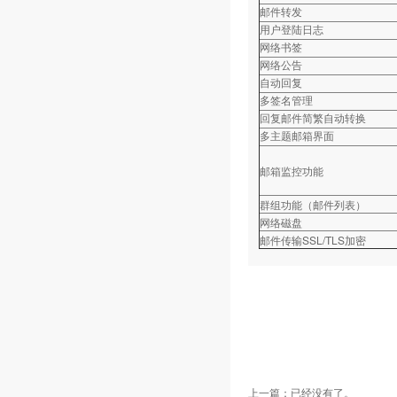
邮件转发
用户登陆日志
网络书签
网络公告
自动回复
多签名管理
回复邮件简繁自动转换
多主题邮箱界面
邮箱监控功能
群组功能（邮件列表）
网络磁盘
邮件传输SSL/TLS加密
上一篇：已经没有了。