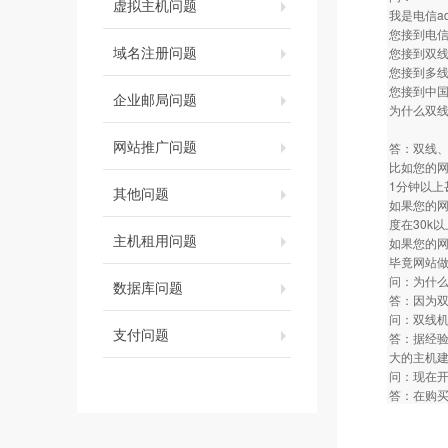
虚拟主机问题
我是电信a
您接到电信机
域名注册问题
您接到双线机
您接到多线机
您接到中国网
企业邮局问题
为什么双
网站推广问题
答：双线
比如您的网
1分钟以
其他问题
如果您的网
度在30k
主机租用问题
如果您的
毕竟网站
问：为什
数据库问题
答：因为
问：双线
支付问题
答：据经
大的主机
问：现在
答：在购