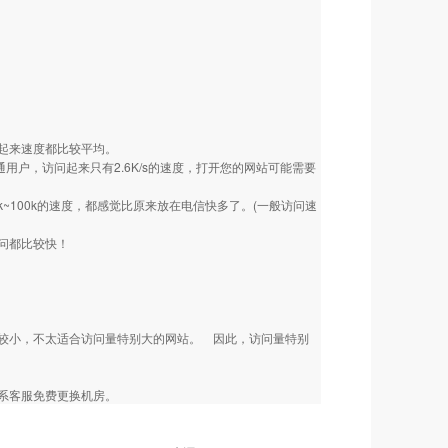
起来速度都比较平均。
通用户，访问起来只有2.6K/s的速度，打开您的网站可能需要
~100k的速度，都感觉比原来放在电信快多了。(一般访问速
问都比较快！
较小，不太适合访问量特别大的网站。 因此，访问量特别
系客服免费更换机房。