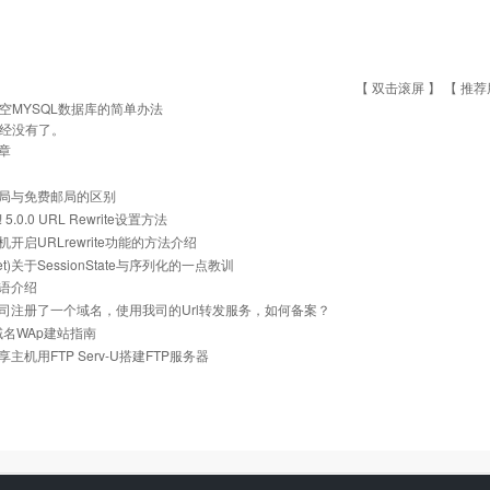
【 双击滚屏 】 【
推荐
空MYSQL数据库的简单办法
经没有了。
章
局与免费邮局的区别
z! 5.0.0 URL Rewrite设置方法
开启URLrewrite功能的方法介绍
.net)关于SessionState与序列化的一点教训
语介绍
司注册了一个域名，使用我司的Url转发服务，如何备案？
i域名WAp建站指南
主机用FTP Serv-U搭建FTP服务器