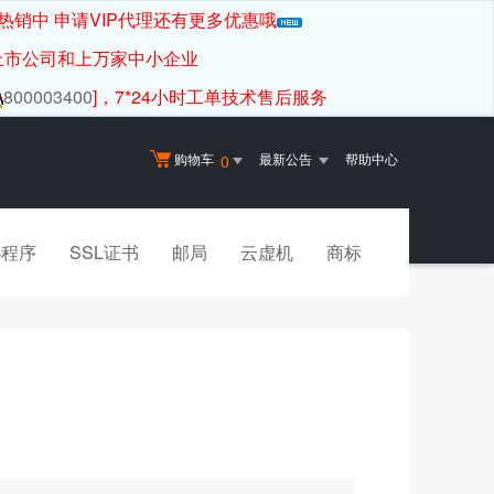
热销中 申请VIP代理还有更多优惠哦
上市公司和上万家中小企业
800003400
]，7*24小时工单技术售后服务
购物车
最新公告
帮助中心
0
小程序
SSL证书
邮局
云虚机
商标