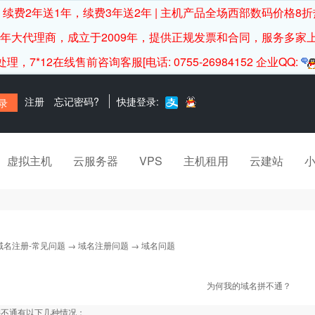
续费2年送1年，续费3年送2年 | 主机产品全场西部数码价格8折
0年大代理商，成立于2009年，提供正规发票和合同，服务多家
12在线售前咨询客服[电话: 0755-26984152 企业QQ:
注册
忘记密码?
快捷登录:
虚拟主机
云服务器
VPS
主机租用
云建站
域名注册-常见问题
→
域名注册问题
→ 域名问题
为何我的域名拼不通？
拼不通有以下几种情况：