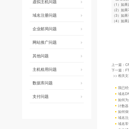
虚拟主机问题
（1）如果
（2）如果
域名注册问题
（3）如果
（4）如果
企业邮局问题
网站推广问题
其他问题
上一篇：
C
主机租用问题
下一篇：
F
>> 相关文
数据库问题
我已经
域名D
支付问题
如何为
计数器
如何保
域名注
域名常