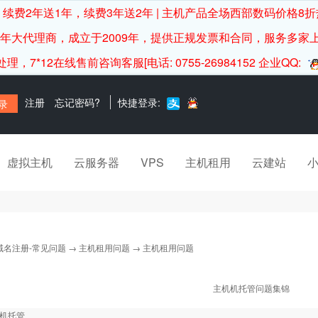
续费2年送1年，续费3年送2年 | 主机产品全场西部数码价格8折
0年大代理商，成立于2009年，提供正规发票和合同，服务多家
12在线售前咨询客服[电话: 0755-26984152 企业QQ:
注册
忘记密码?
快捷登录:
虚拟主机
云服务器
VPS
主机租用
云建站
域名注册-常见问题
→
主机租用问题
→ 主机租用问题
主机机托管问题集锦
主机托管