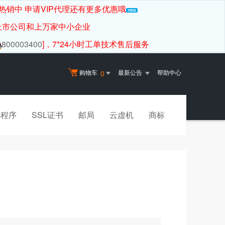
热销中 申请VIP代理还有更多优惠哦
上市公司和上万家中小企业
800003400
]，7*24小时工单技术售后服务
购物车
最新公告
帮助中心
0
小程序
SSL证书
邮局
云虚机
商标