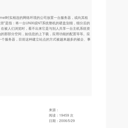
与Internet时实相连的网络环境的公司放置一台服务器，或向其租
托管"是指：将一台UNIX或NT系统整机的硬盘划细，细分后的
务器，在被人们浏览时，看不出来它是与别人共享一台主机系统资
于他的那部分空间，如信息的上下载，应用功能的配置等等。应
一个服务器，目前这种建立站点的方式被越来越多的被企、事
来源：
阅读：
19459
次
日期：
2006/5/29