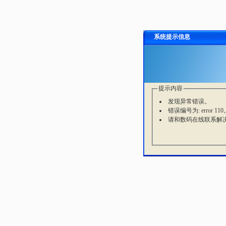
系统提示信息
提示内容
发现异常错误。
错误编号为: error 110
请和数码在线联系解